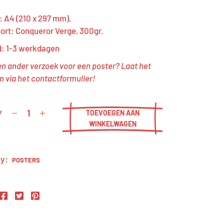
 A4 (210 x 297 mm).
ort: Conqueror Verge, 300gr.
d: 1-3 werkdagen
en ander verzoek voor een poster? Laat het
 via het contactformulier!
y
TOEVOEGEN AAN
WINKELWAGEN
y:
POSTERS