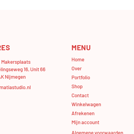
RES
MENU
Home
Makersplaats
Over
lingseweg 16, Unit 66
AK Nijmegen
Portfolio
Shop
matiastudio.nl
Contact
Winkelwagen
Afrekenen
Mijn account
Algemene voorwaarden