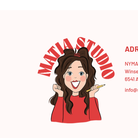
AD
NYMA 
Winse
6541 
info@