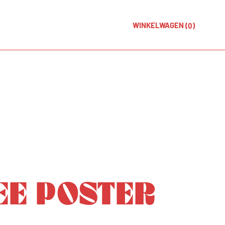
n
WINKELWAGEN
(0)
EE POSTER