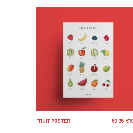
FRUIT POSTER
€
9,95
-
€
1