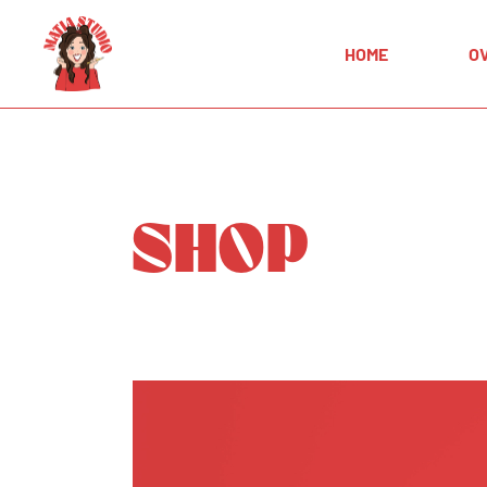
HOME
O
SHOP