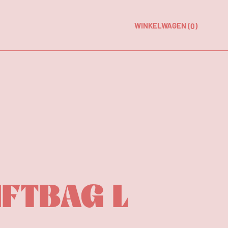
n
WINKELWAGEN
(0)
IFTBAG L