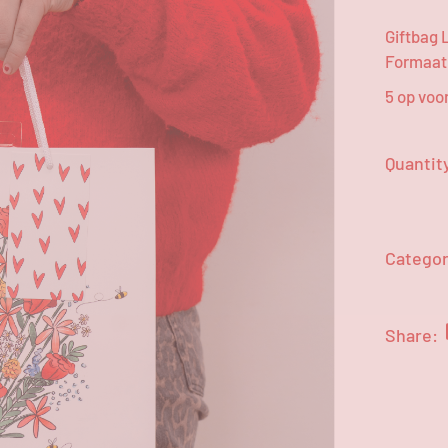
Giftbag 
Formaat:
5 op voo
Quantit
Categor
Share: