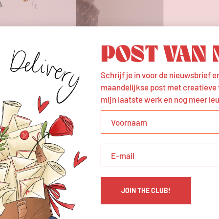
POST VAN 
Schrijf je in voor de nieuwsbrief 
maandelijkse post met creatieve ti
mijn laatste werk en nog meer le
ERELATEERDE PRODUCT