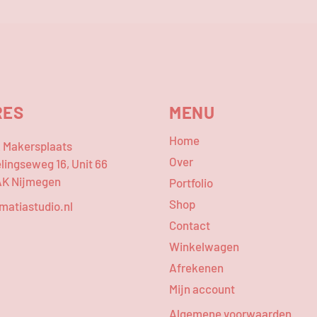
RES
MENU
Home
Makersplaats
Over
lingseweg 16, Unit 66
AK Nijmegen
Portfolio
Shop
matiastudio.nl
Contact
Winkelwagen
Afrekenen
Mijn account
Algemene voorwaarden