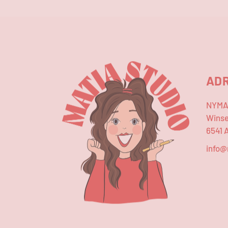
AD
NYMA 
Winse
6541 
info@