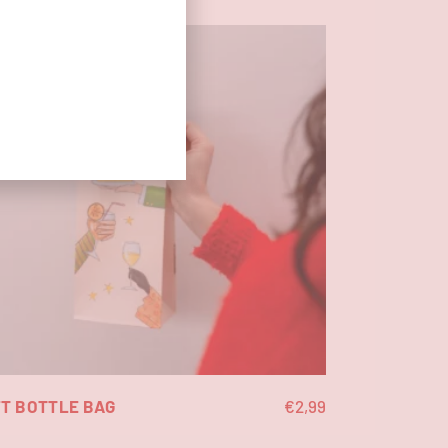
FT BOTTLE BAG
€
2,99