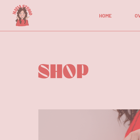
HOME
O
SHOP