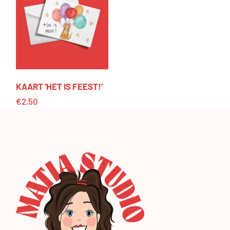
KAART ‘HET IS FEEST!’
€
2,50