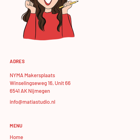
ADRES
NYMA Makersplaats
Winselingseweg 16, Unit 66
6541 AK Nijmegen
info@matiastudio.nl
MENU
Home