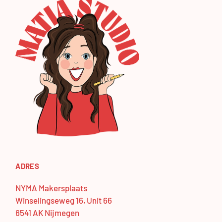
ADRES
NYMA Makersplaats
Winselingseweg 16, Unit 66
6541 AK Nijmegen