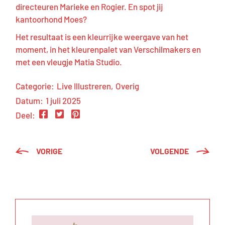
directeuren Marieke en Rogier. En spot jij
kantoorhond Moes?
Het resultaat is een kleurrijke weergave van het
moment, in het kleurenpalet van
Verschilmakers
en
met een vleugje Matia Studio.
Categorie:
Live Illustreren
Overig
Datum:
1 juli 2025
Deel:
VORIGE
VOLGENDE