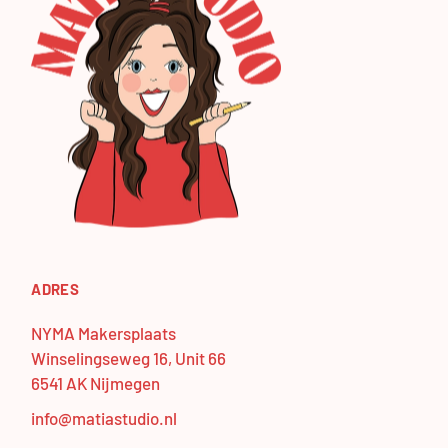
ADRES
NYMA Makersplaats
Winselingseweg 16, Unit 66
6541 AK Nijmegen
info@matiastudio.nl