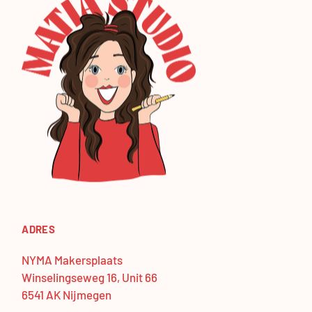
ADRES
NYMA Makersplaats
Winselingseweg 16, Unit 66
6541 AK Nijmegen