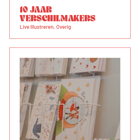
10 JAAR
VERSCHILMAKERS
Live Illustreren
Overig