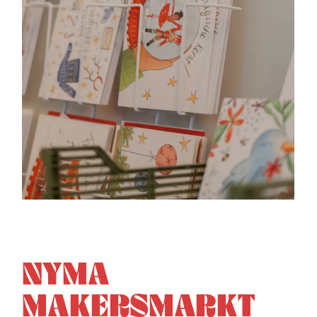
NYMA
MAKERSMARKT