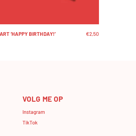
ART ‘HAPPY BIRTHDAY!’
€
2,50
VOLG ME OP
Instagram
TikTok