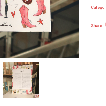
Categor
Share: