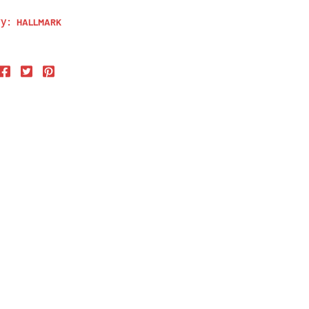
y:
HALLMARK