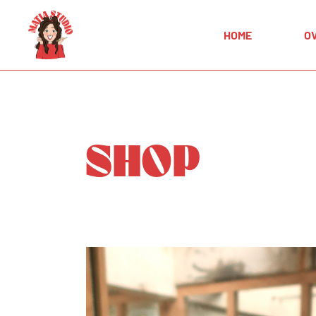
HOME
O
SHOP