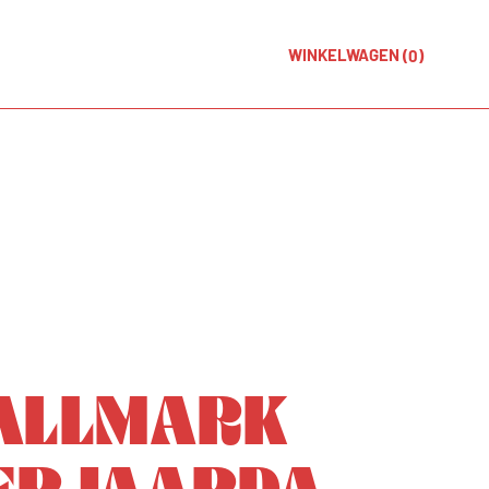
n
WINKELWAGEN
(0)
ALLMARK
ERJAARDA