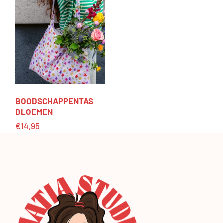
BOODSCHAP­PEN­TAS
BLOEMEN
€
14,95