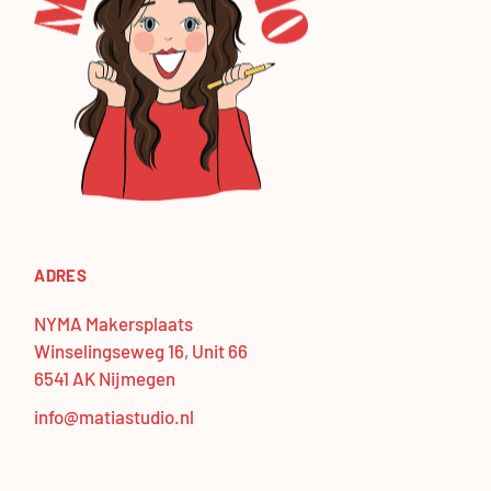
ADRES
NYMA Makersplaats
Winselingseweg 16, Unit 66
6541 AK Nijmegen
info@matiastudio.nl