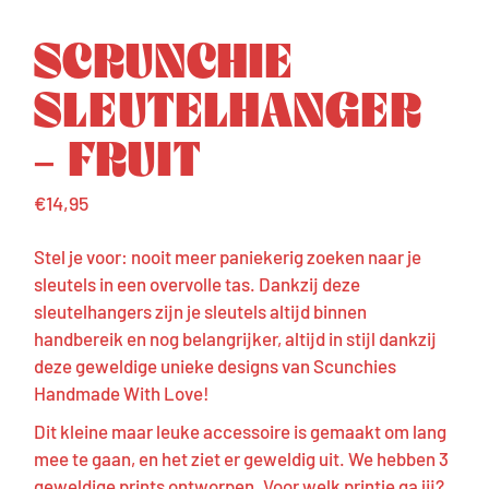
SCRUNCHIE
SLEUTELHANGER
– FRUIT
€
14,95
Stel je voor: nooit meer paniekerig zoeken naar je
sleutels in een overvolle tas. Dankzij deze
sleutelhangers zijn je sleutels altijd binnen
handbereik en nog belangrijker, altijd in stijl dankzij
deze geweldige unieke designs van Scunchies
Handmade With Love!
Dit kleine maar leuke accessoire is gemaakt om lang
mee te gaan, en het ziet er geweldig uit. We hebben 3
geweldige prints ontworpen. Voor welk printje ga jij?