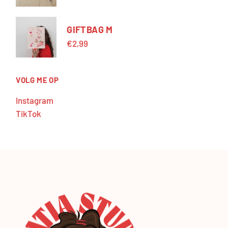
GIFTBAG M
€
2,99
VOLG ME OP
Instagram
TikTok