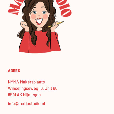
ADRES
NYMA Makersplaats
Winselingseweg 16, Unit 66
6541 AK Nijmegen
info@matiastudio.nl