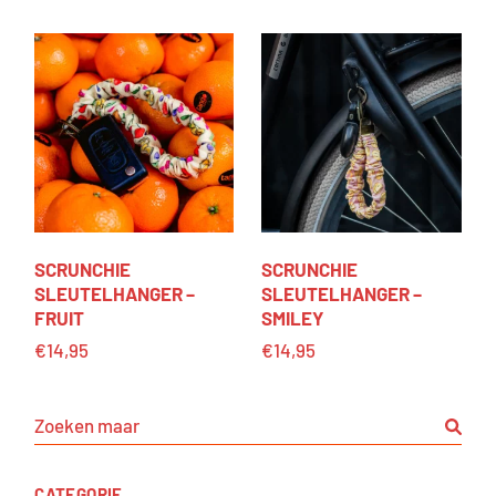
SCRUNCHIE
SCRUNCHIE
SLEUTELHANGER –
SLEUTELHANGER –
FRUIT
SMILEY
€
14,95
€
14,95
CATEGORIE