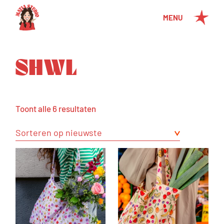
MENU
SHWL
Toont alle 6 resultaten
Sorteren op nieuwste