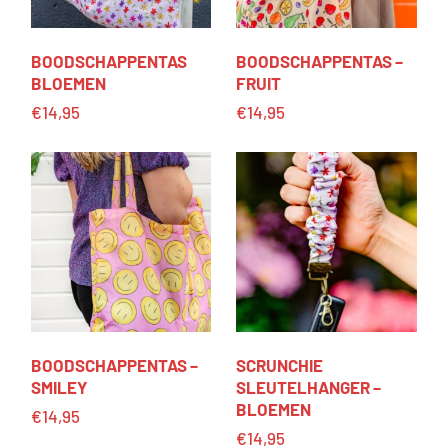
BOODSCHAP­PEN­TAS
BOODSCHAPPENTAS –
BLOEMEN
FRUIT
€
14,95
€
14,95
BOODSCHAPPENTAS –
SCRUNCHIE
SMILEY
SLEUTELHANGER –
BLOEMEN
€
14,95
€
14,95